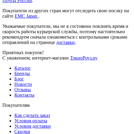
Почты России
.
Покупатели из других стран могут отследить свою послку на
сайте
ЕМС Japan
.
Уважаемые покупатели, мы не в состоянии повлиять время и
скорость работы курьерской службы, поэтому настоятельно
рекомендуем сначала ознакомиться с контрольными сроками
отправлений на странице
доставки
.
Приятных покупок!
С уважением, интернет-магазин
ТокиоРоуз.ру
Каталог
Бренды
Блог
Новости
Отзывы
Контакты
Покупателям
Как сделать заказ
Условия оплаты
Условия доставки
Скидки