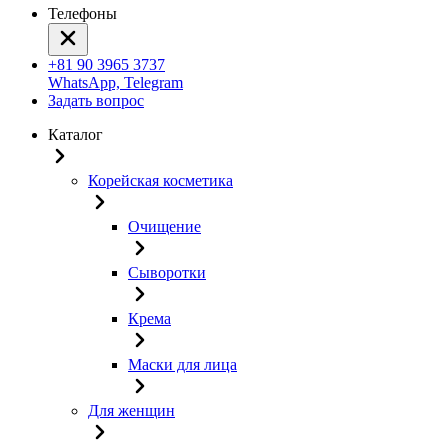
Телефоны
+81 90 3965 3737
WhatsApp, Telegram
Задать вопрос
Каталог
Корейская косметика
Очищение
Сыворотки
Крема
Маски для лица
Для женщин