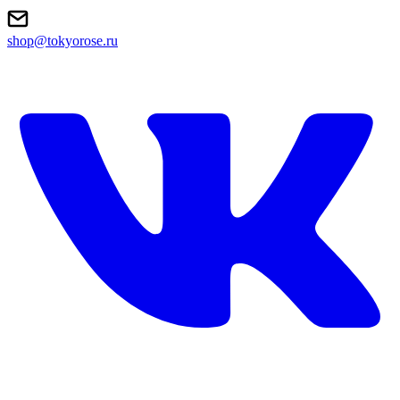
shop@tokyorose.ru