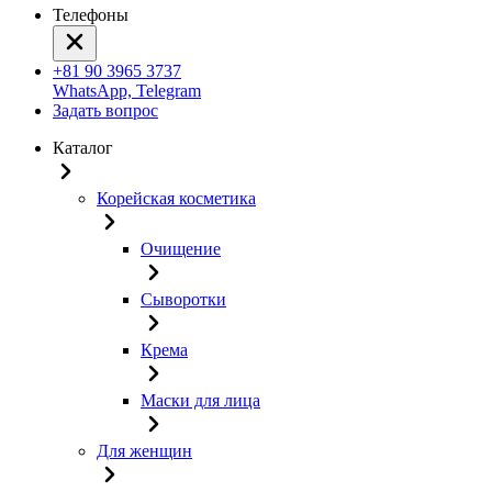
Телефоны
+81 90 3965 3737
WhatsApp, Telegram
Задать вопрос
Каталог
Корейская косметика
Очищение
Сыворотки
Крема
Маски для лица
Для женщин