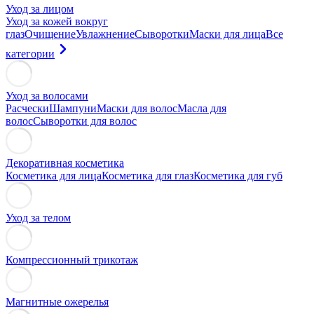
Уход за лицом
Уход за кожей вокруг
глаз
Очищение
Увлажнение
Сыворотки
Маски для лица
Все
категории
Уход за волосами
Расчески
Шампуни
Маски для волос
Масла для
волос
Сыворотки для волос
Декоративная косметика
Косметика для лица
Косметика для глаз
Косметика для губ
Уход за телом
Компрессионный трикотаж
Магнитные ожерелья