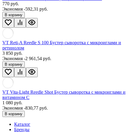
770
руб.
Экономия -592,31 руб.
В корзину
VT Reti-A Reedle S 100 Бустер сыворотка с микроиглами и
ретинолом
3 850
руб.
Экономия -2 961,54 руб.
В корзину
VT Vita-Light Reedle Shot Бустер сыворотка с микроиглами и
витамином С
1 080
руб.
Экономия -830,77 руб.
В корзину
Каталог
Бренды