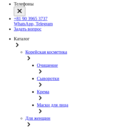
Телефоны
+81 90 3965 3737
WhatsApp, Telegram
Задать вопрос
Каталог
Корейская косметика
Очищение
Сыворотки
Крема
Маски для лица
Для женщин