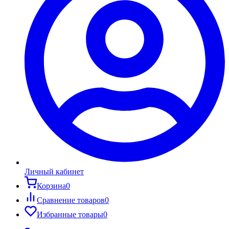
Личный кабинет
Корзина
0
Сравнение товаров
0
Избранные товары
0